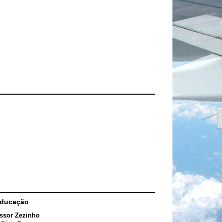
Educação
ssor Zezinho