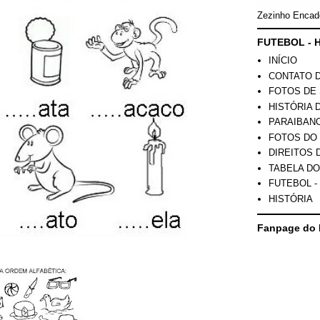
Zezinho Encad
FUTEBOL - H
INÍCIO
CONTATO 
FOTOS DE 
HISTÓRIA 
PARAIBAN
FOTOS DO
DIREITOS 
TABELA DO
FUTEBOL -
HISTÓRIA
Fanpage do 