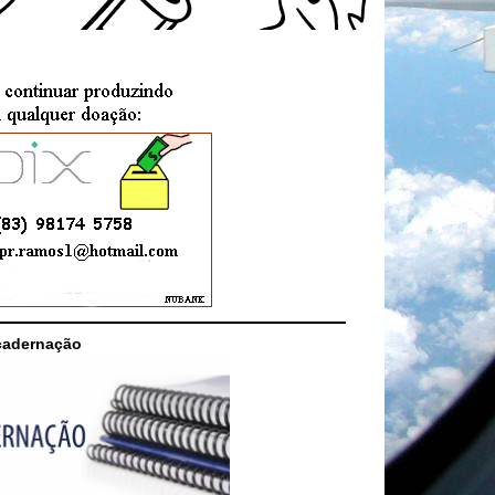
cadernação