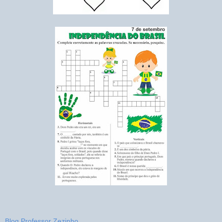
Blog Professor Zezinho