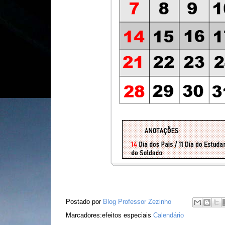
Postado por
Blog Professor Zezinho
Marcadores:efeitos especiais
Calendário