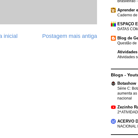
Brasileirão 
Aprender e
Caderno de
ESPAÇO 
DATAS COM
 inicial
Postagem mais antiga
Blog de Ge
Questão de 
Atividades
Atividades s
Blogs - Yout
Botashow
Série C: Bo
aumenta as 
nacional
Zezinho R
2ª ATIVIDAD
ACERVO D
NACIONAL 