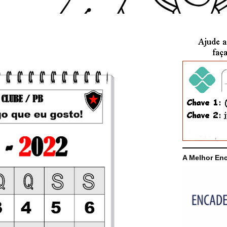
A Melhor En