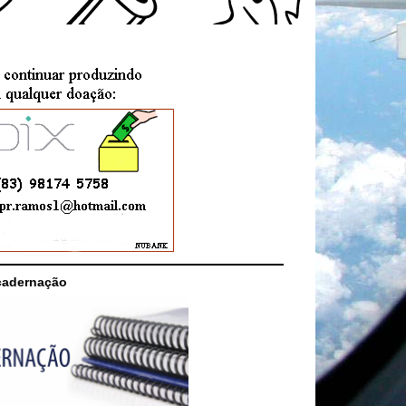
cadernação