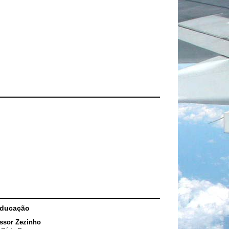
Educação
ssor Zezinho