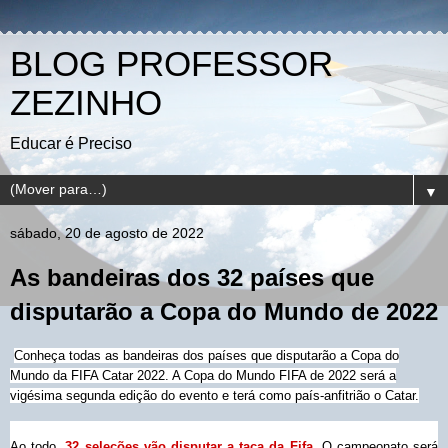
BLOG PROFESSOR
ZEZINHO
Educar é Preciso
▼
sábado, 20 de agosto de 2022
As bandeiras dos 32 países que
disputarão a Copa do Mundo de 2022
Conheça todas as bandeiras dos países que disputarão a Copa do
Mundo da FIFA Catar 2022. A Copa do Mundo FIFA de 2022 será a
vigésima segunda edição do evento e terá como país-anfitrião o Catar.
Ao todo
,
32 seleções vão disputar a taça da Fifa
.
O campeonato será