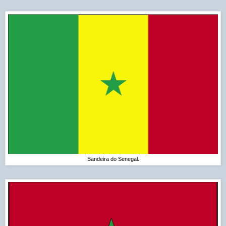
Bandeira do Senegal.