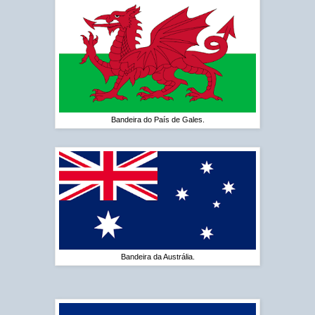
Bandeira do País de Gales.
Bandeira da Austrália.