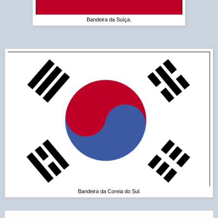
Bandeira da Suíça.
Bandeira da Coreia do Sul.