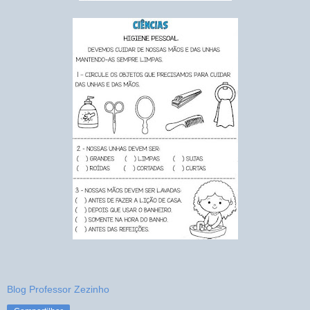
Blog Professor Zezinho