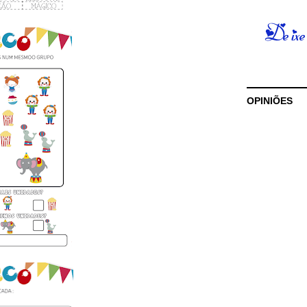
OPINIÕES