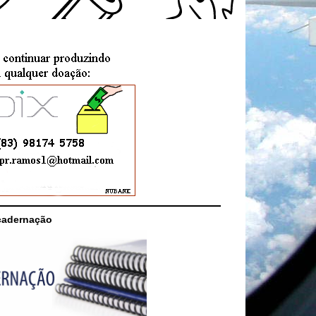
cadernação