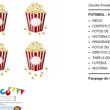
Zezinho Encad
FUTEBOL - H
INÍCIO
CONTATO 
FOTOS DE 
HISTÓRIA 
PARAIBAN
FOTOS DO
DIREITOS 
TABELA DO
FUTEBOL -
HISTÓRIA
Fanpage do 