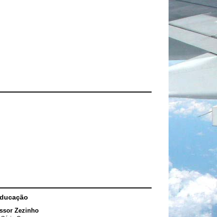
Educação
ssor Zezinho