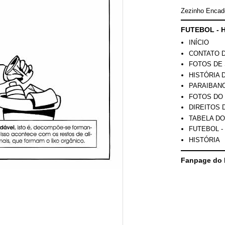
Zezinho Encad
FUTEBOL - H
INÍCIO
CONTATO 
FOTOS DE 
HISTÓRIA 
PARAIBAN
FOTOS DO
DIREITOS 
TABELA DO
FUTEBOL -
HISTÓRIA
Fanpage do 