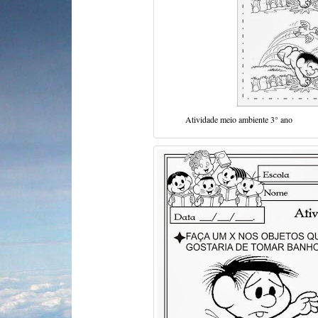
Atividade meio ambiente 3° ano