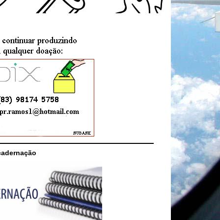
cadernação