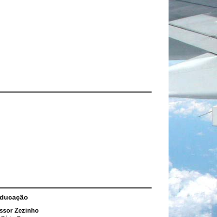
Educação
ssor Zezinho