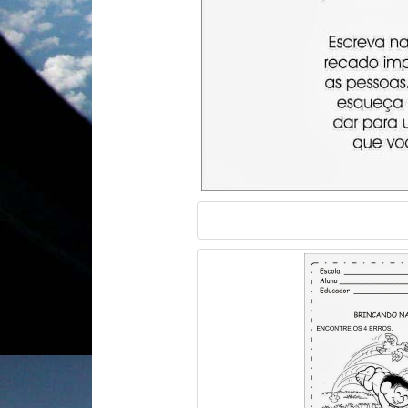
Atividade meio ambiente 3° ano