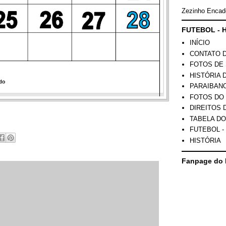
Zezinho Encad
FUTEBOL - H
INÍCIO
CONTATO 
FOTOS DE 
HISTÓRIA 
PARAIBAN
FOTOS DO
DIREITOS 
TABELA DO
FUTEBOL -
HISTÓRIA
Fanpage do 