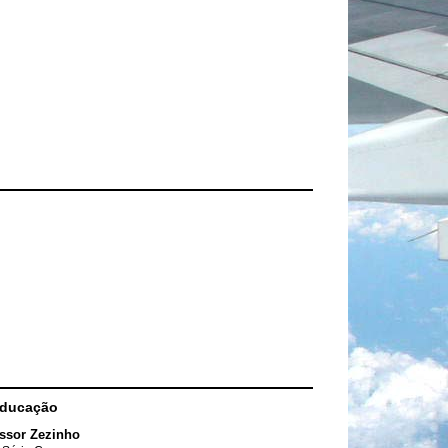
Educação
ssor Zezinho