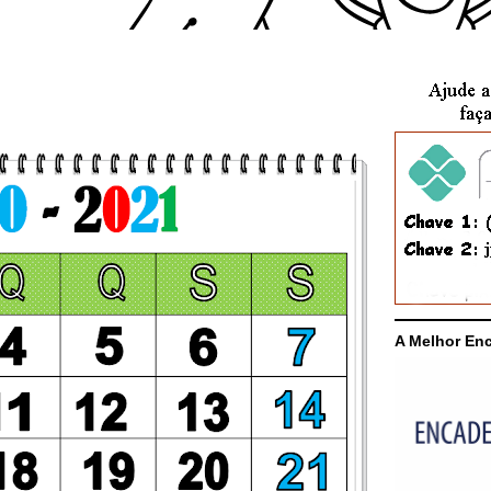
A Melhor En