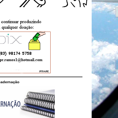
cadernação