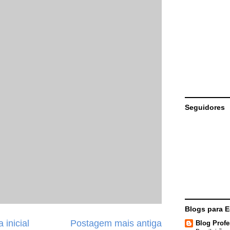
Seguidores
Blogs para 
 inicial
Postagem mais antiga
Blog Profe