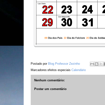
Postado por
Blog Professor Zezinho
Marcadores:efeitos especiais
Calendário
Nenhum comentário:
Postar um comentário