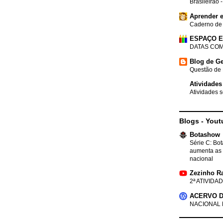
Brasileirão 
Aprender e
Caderno de
ESPAÇO 
DATAS COM
Blog de Ge
Questão de 
Atividades
Atividades s
Blogs - Yout
Botashow
Série C: Bo
aumenta as 
nacional
Zezinho R
2ª ATIVIDAD
ACERVO D
NACIONAL 