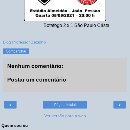
Botafogo 2 x 1 São Paulo Cristal
Blog Professor Zezinho
Compartilhar
Nenhum comentário:
Postar um comentário
‹
›
Página inicial
Ver versão para a web
Quem sou eu