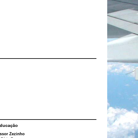
Educação
ssor Zezinho