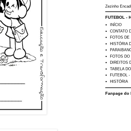
Zezinho Encad
FUTEBOL - H
INÍCIO
CONTATO 
FOTOS DE 
HISTÓRIA 
PARAIBAN
FOTOS DO
DIREITOS 
TABELA DO
FUTEBOL -
HISTÓRIA
Fanpage do 