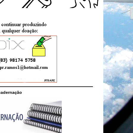
cadernação