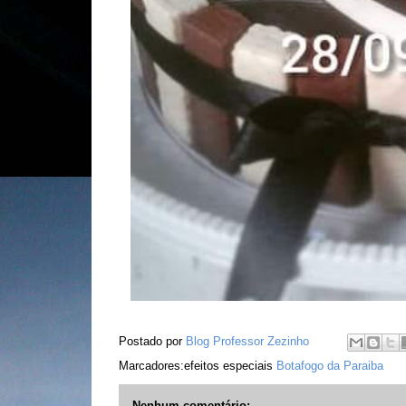
Postado por
Blog Professor Zezinho
Marcadores:efeitos especiais
Botafogo da Paraiba
Nenhum comentário: