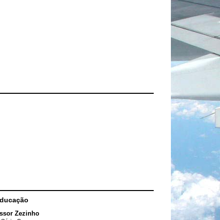
Educação
ssor Zezinho