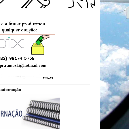
cadernação