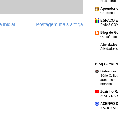
Brasileirão 
Aprender e
Caderno de
ESPAÇO 
 inicial
Postagem mais antiga
DATAS COM
Blog de Ge
Questão de 
Atividades
Atividades s
Blogs - Yout
Botashow
Série C: Bo
aumenta as 
nacional
Zezinho R
2ª ATIVIDAD
ACERVO D
NACIONAL 