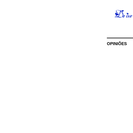
OPINIÕES