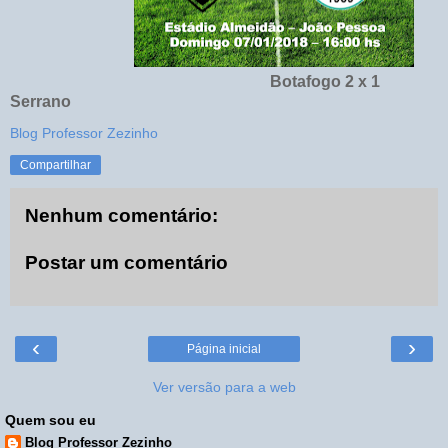
Botafogo 2 x 1
Serrano
Blog Professor Zezinho
Compartilhar
Nenhum comentário:
Postar um comentário
‹
›
Página inicial
Ver versão para a web
Quem sou eu
Blog Professor Zezinho