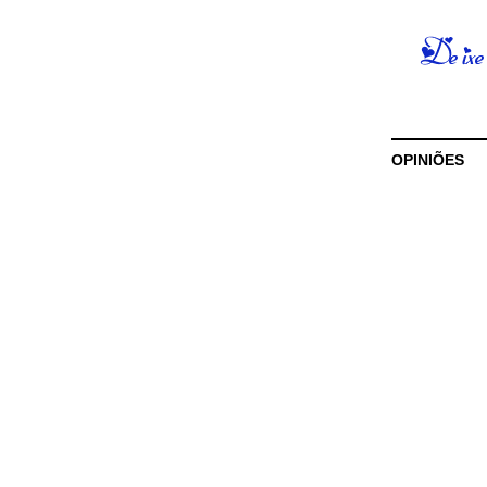
OPINIÕES