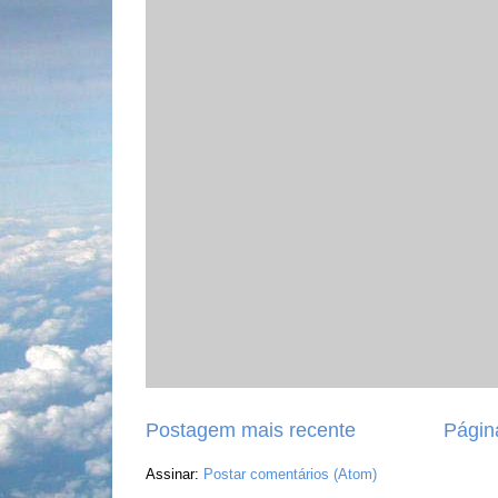
Postagem mais recente
Página
Assinar:
Postar comentários (Atom)