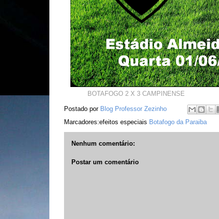
BOTAFOGO 2 X 3 CAMPINENSE
Postado por
Blog Professor Zezinho
Marcadores:efeitos especiais
Botafogo da Paraiba
Nenhum comentário:
Postar um comentário