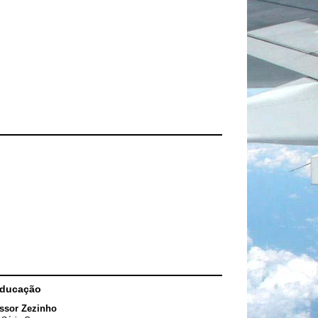
Educação
ssor Zezinho