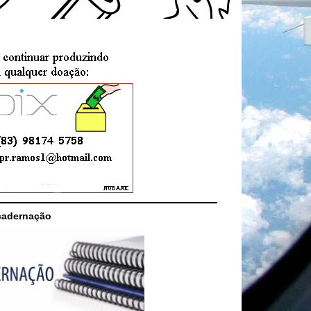
cadernação