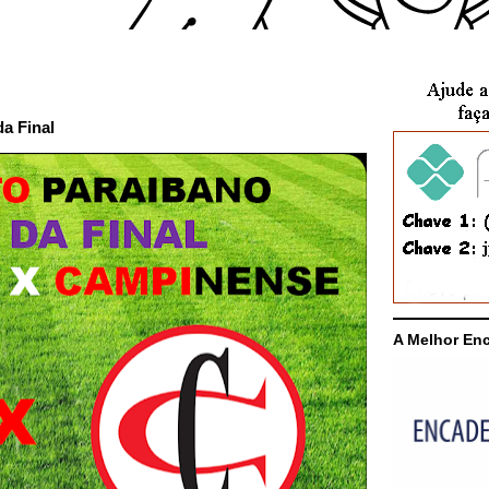
a Final
A Melhor En