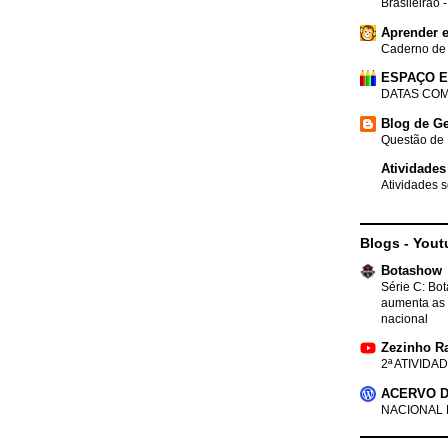
Brasileirão 
Aprender e
Caderno de
ESPAÇO 
DATAS COM
Blog de Ge
Questão de 
Atividades
Atividades s
Blogs - Yout
Botashow
Série C: Bo
aumenta as 
nacional
Zezinho R
2ª ATIVIDAD
ACERVO D
NACIONAL 