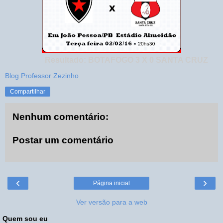
Resultado: BOTAFOGO 3 X 0 SANTA CRUZ
Blog Professor Zezinho
Compartilhar
Nenhum comentário:
Postar um comentário
‹
›
Página inicial
Ver versão para a web
Quem sou eu