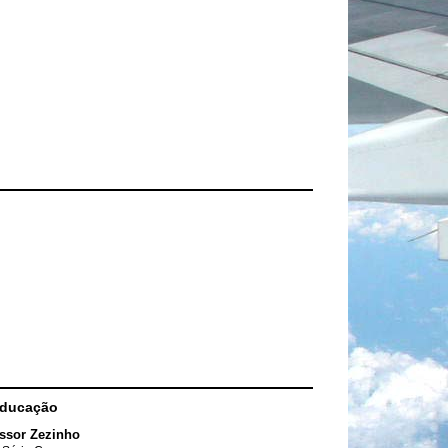
Educação
ssor Zezinho