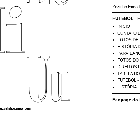
Zezinho Encad
FUTEBOL - H
INÍCIO
CONTATO 
FOTOS DE 
HISTÓRIA 
PARAIBAN
FOTOS DO
DIREITOS 
TABELA DO
FUTEBOL -
HISTÓRIA
Fanpage do 