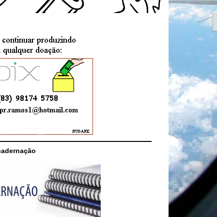
cadernação