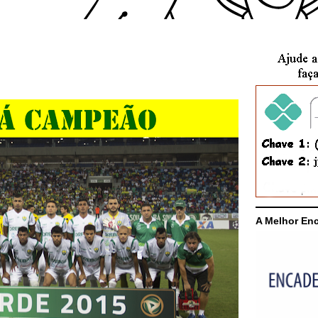
A Melhor En