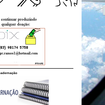
cadernação