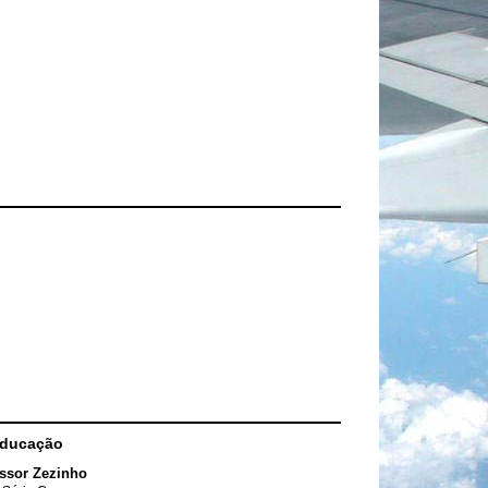
Educação
ssor Zezinho