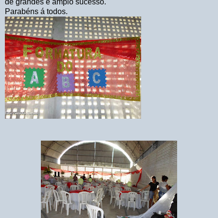
de grandes e amplo sucesso.
Parabéns á todos.