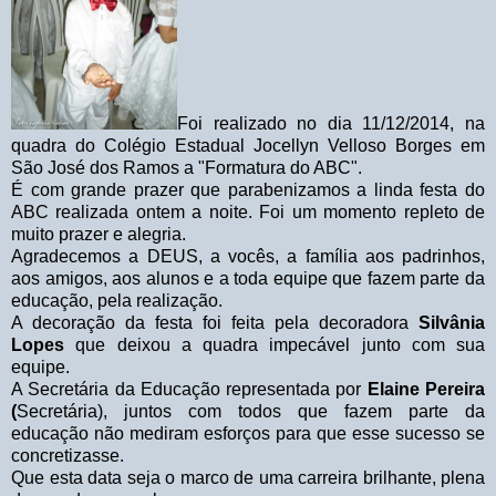
Foi realizado no dia 11/12/2014, na
quadra do Colégio Estadual Jocellyn Velloso Borges em
São José dos Ramos a "Formatura do ABC".
É com grande prazer que parabenizamos a linda festa do
ABC realizada ontem a noite. Foi um momento repleto de
muito prazer e alegria.
Agradecemos a DEUS, a vocês, a família aos padrinhos,
aos amigos, aos alunos e a toda equipe que fazem parte da
educação, pela realização.
A decoração da festa foi feita pela decoradora
Silvânia
Lopes
que deixou a quadra impecável junto com sua
equipe.
A Secretária da Educação representada por
Elaine Pereira
(
Secretária),
juntos com todos que fazem parte da
educação
não mediram esforços para que esse sucesso se
concretizasse.
Que esta data seja o marco de uma carreira brilhante, plena