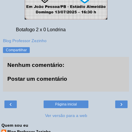
Botafogo 2 x 0 Londrina
Blog Professor Zezinho
Compartilhar
Nenhum comentário:
Postar um comentário
‹
›
Página inicial
Ver versão para a web
Quem sou eu
Blog Professor Zezinho