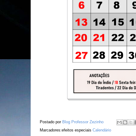
Postado por
Blog Professor Zezinho
Marcadores:efeitos especiais
Calendário