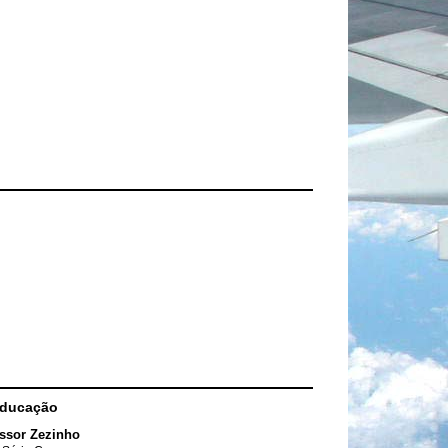
Educação
ssor Zezinho