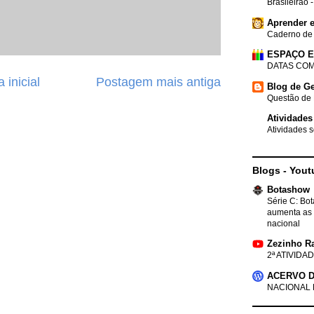
Brasileirão 
Aprender e
Caderno de
ESPAÇO 
DATAS COM
 inicial
Postagem mais antiga
Blog de Ge
Questão de 
Atividades
Atividades s
Blogs - Yout
Botashow
Série C: Bo
aumenta as 
nacional
Zezinho R
2ª ATIVIDAD
ACERVO D
NACIONAL 