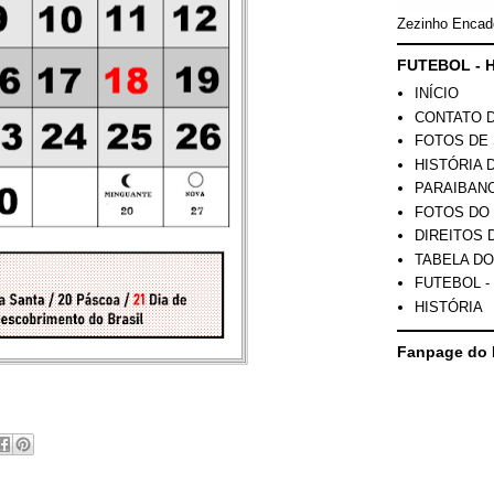
Zezinho Encad
FUTEBOL - H
INÍCIO
CONTATO 
FOTOS DE 
HISTÓRIA 
PARAIBAN
FOTOS DO
DIREITOS 
TABELA DO
FUTEBOL -
HISTÓRIA
Fanpage do 