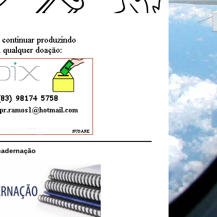
cadernação