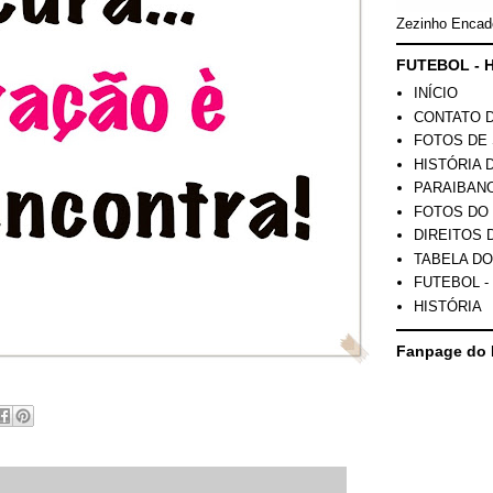
Zezinho Encad
FUTEBOL - H
INÍCIO
CONTATO 
FOTOS DE 
HISTÓRIA 
PARAIBAN
FOTOS DO
DIREITOS 
TABELA DO
FUTEBOL -
HISTÓRIA
Fanpage do 