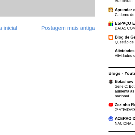
Brasileirão 
Aprender e
Caderno de
ESPAÇO 
 inicial
Postagem mais antiga
DATAS COM
Blog de Ge
Questão de 
Atividades
Atividades s
Blogs - Yout
Botashow
Série C: Bo
aumenta as 
nacional
Zezinho R
2ª ATIVIDAD
ACERVO D
NACIONAL 