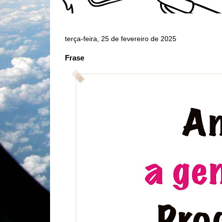
terça-feira, 25 de fevereiro de 2025
Frase