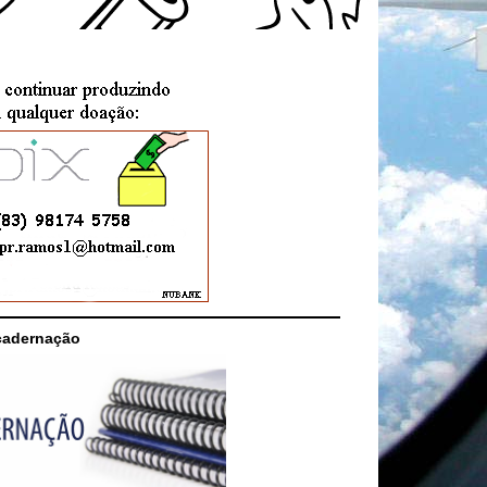
cadernação