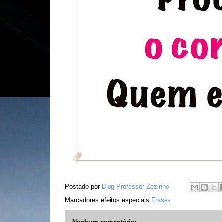
Postado por
Blog Professor Zezinho
Marcadores:efeitos especiais
Frases
Nenhum comentário: