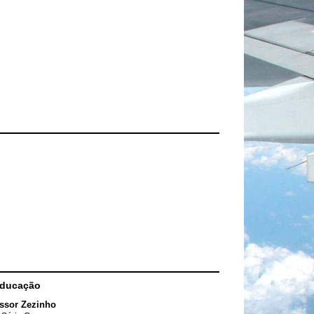
Educação
ssor Zezinho