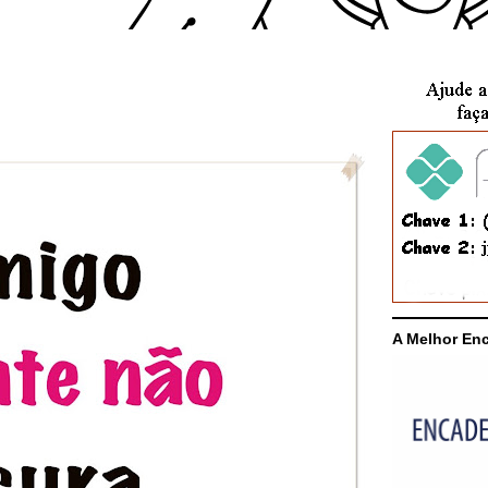
A Melhor En