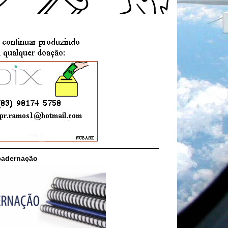
cadernação