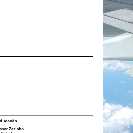
Educação
ssor Zezinho