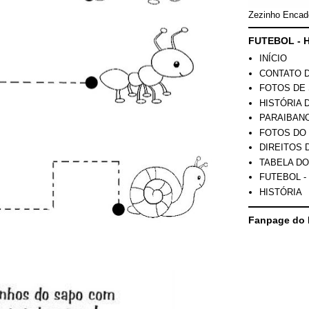
Zezinho Encad
FUTEBOL - H
INÍCIO
CONTATO 
FOTOS DE 
HISTÓRIA 
PARAIBAN
FOTOS DO
DIREITOS 
TABELA DO
FUTEBOL -
HISTÓRIA
Fanpage do 