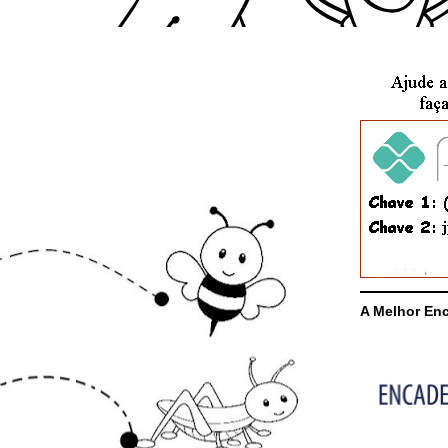
A Melhor En