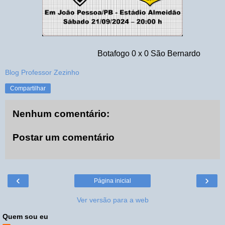
Botafogo 0 x 0 São Bernardo
Blog Professor Zezinho
Compartilhar
Nenhum comentário:
Postar um comentário
‹
›
Página inicial
Ver versão para a web
Quem sou eu