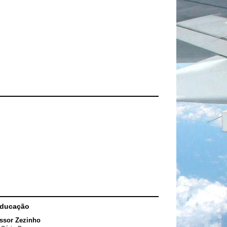
Educação
ssor Zezinho