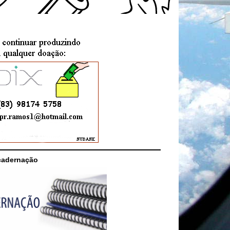
cadernação