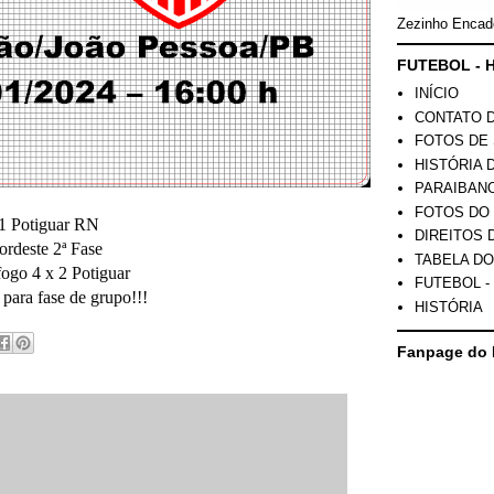
Zezinho Encad
FUTEBOL - H
INÍCIO
CONTATO 
FOTOS DE 
HISTÓRIA 
PARAIBAN
FOTOS DO
 1 Potiguar RN
DIREITOS 
rdeste 2ª Fase
TABELA DO
fogo 4 x 2 Potiguar
FUTEBOL -
 para fase de grupo!!!
HISTÓRIA
Fanpage do 