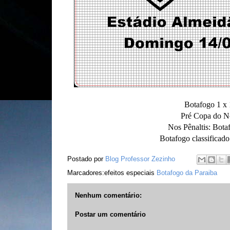
Botafogo 1 x
Pré Copa do No
Nos Pênaltis: Bota
Botafogo classificado
Postado por
Blog Professor Zezinho
Marcadores:efeitos especiais
Botafogo da Paraiba
Nenhum comentário:
Postar um comentário