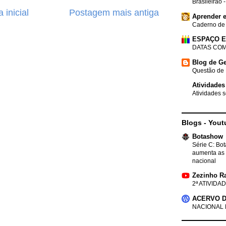
Brasileirão 
 inicial
Postagem mais antiga
Aprender e
Caderno de
ESPAÇO 
DATAS COM
Blog de Ge
Questão de 
Atividades
Atividades s
Blogs - Yout
Botashow
Série C: Bo
aumenta as 
nacional
Zezinho R
2ª ATIVIDAD
ACERVO D
NACIONAL 