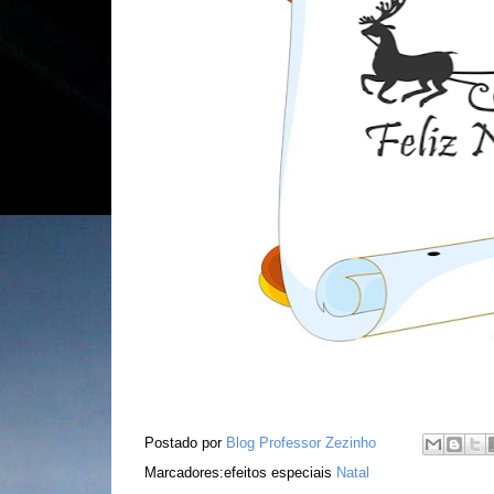
Postado por
Blog Professor Zezinho
Marcadores:efeitos especiais
Natal