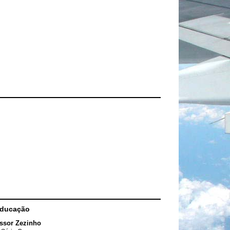
Educação
ssor Zezinho