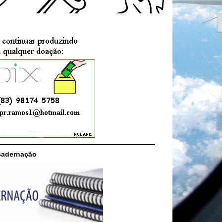
cadernação