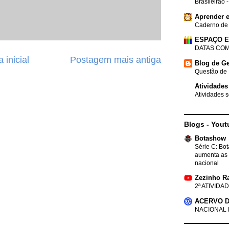
Brasileirão 
Aprender e
Caderno de
ESPAÇO 
DATAS COM
 inicial
Postagem mais antiga
Blog de Ge
Questão de 
Atividades
Atividades s
Blogs - Yout
Botashow
Série C: Bo
aumenta as 
nacional
Zezinho R
2ª ATIVIDAD
ACERVO D
NACIONAL 