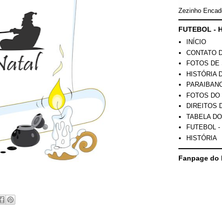
Zezinho Encad
FUTEBOL - H
INÍCIO
CONTATO 
FOTOS DE 
HISTÓRIA 
PARAIBAN
FOTOS DO
DIREITOS 
TABELA DO
FUTEBOL -
HISTÓRIA
Fanpage do 