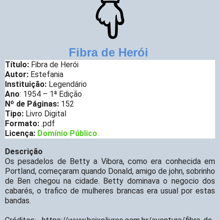
Fibra de Herói
Título:
Fibra de Herói
Autor:
Estefania
Instituição:
Legendário
Ano
: 1954 – 1ª Edição
Nº de Páginas:
152
Tipo:
Livro Digital
Formato:
.pdf
Licença:
Domínio Público
Descrição
Os pesadelos de Betty a Vibora, como era conhecida em
Portland, começaram quando Donald, amigo de john, sobrinho
de Ben chegou na cidade. Betty dominava o negocio dos
cabarés, o trafico de mulheres brancas era usual por estas
bandas.