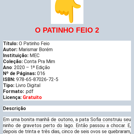
O PATINHO FEIO 2
Título:
O Patinho Feio
Autor:
Marismar Borém
Instituição:
MEC
Coleção:
Conta Pra Mim
Ano
: 2020 – 1ª Edição
Nº de Páginas:
016
ISBN:
978-65-87026-72-5
Tipo:
Livro Digital
Formato:
.pdf
Licença:
Gratuito
Descrição
Em uma bonita manhã de outono, a pata Sofia construiu seu
ninho de gravetos perto do lago. Então passou a chocar. E,
depois de trinta e três dias, cinco de seis ovos se quebraram,