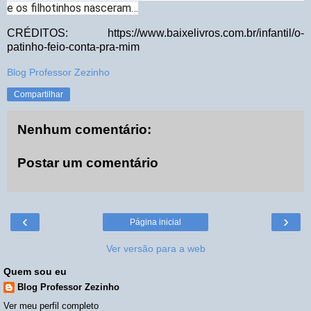
e os filhotinhos nasceram…
CRÉDITOS:
https://www.baixelivros.com.br/infantil/o-
patinho-feio-conta-pra-mim
Blog Professor Zezinho
Compartilhar
Nenhum comentário:
Postar um comentário
‹
›
Página inicial
Ver versão para a web
Quem sou eu
Blog Professor Zezinho
Ver meu perfil completo