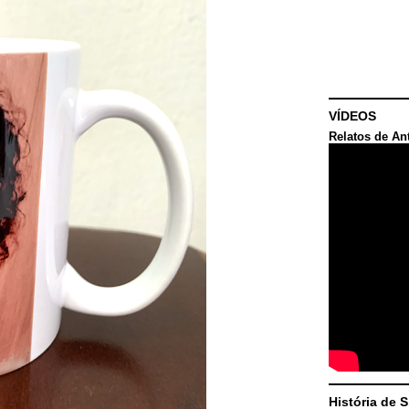
VÍDEOS
Relatos de An
História de 