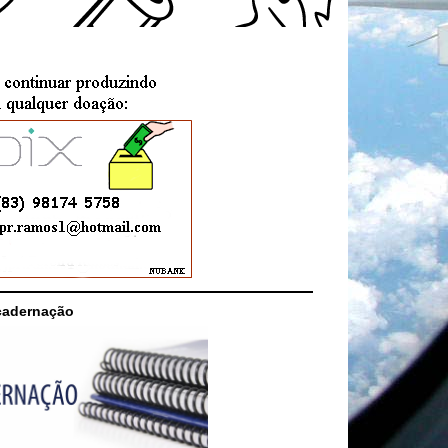
cadernação