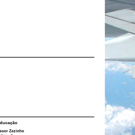
Educação
ssor Zezinho