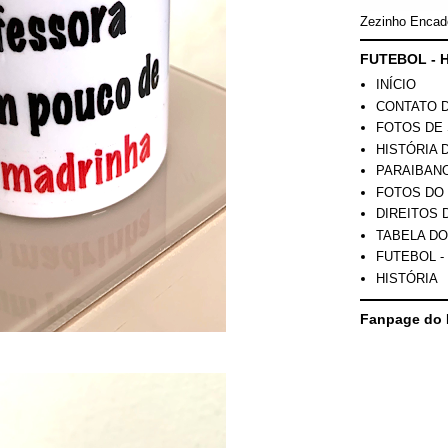
Zezinho Encad
FUTEBOL - H
INÍCIO
CONTATO 
FOTOS DE 
HISTÓRIA 
PARAIBAN
FOTOS DO
DIREITOS 
TABELA DO
FUTEBOL -
HISTÓRIA
Fanpage do 