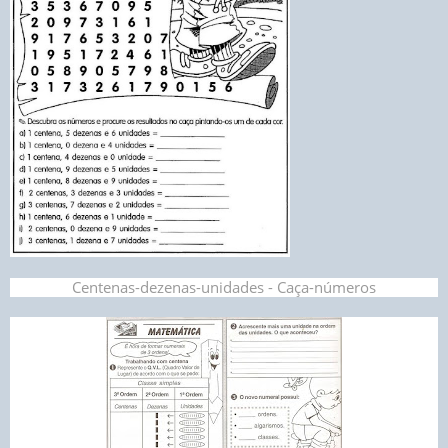
Centenas-dezenas-unidades - Caça-números