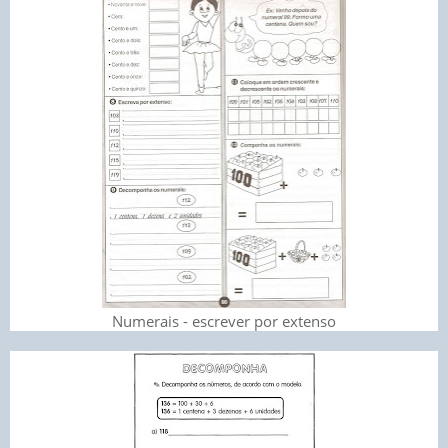
Numerais - escrever por extenso