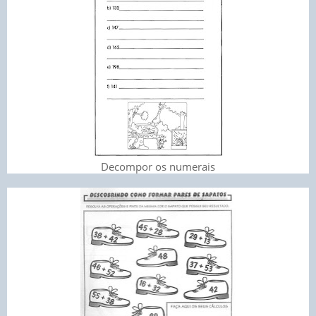
Decompor os numerais