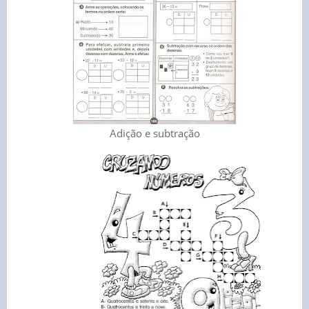
Adição e subtração