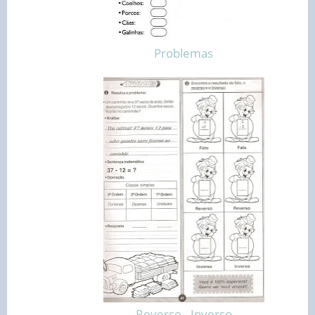
Problemas
Reverso - Inverso