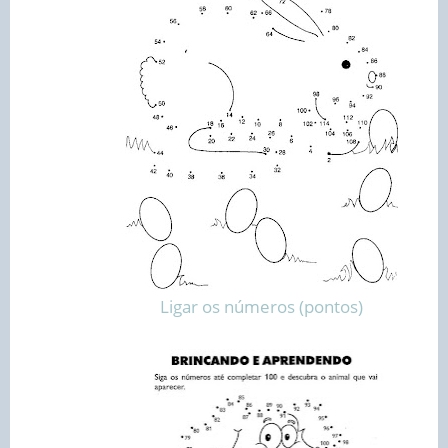
Ligar os números (pontos)