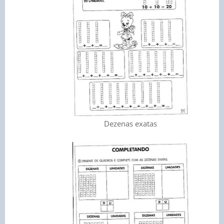
Dezenas exatas