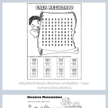
Adição(centenas-dezenas-unidades) - Caça-
números(resultados)