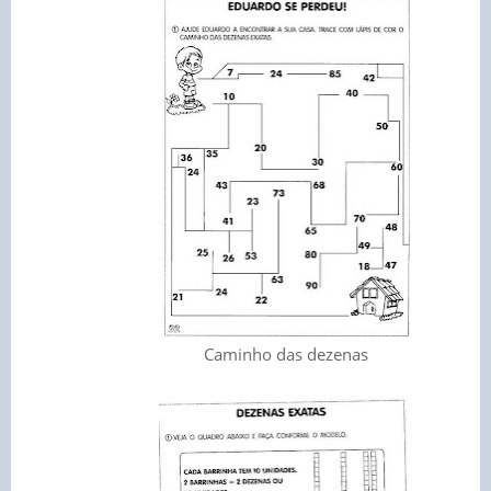
Caminho das dezenas