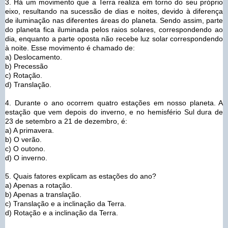
3. Há um movimento que a Terra realiza em torno do seu próprio
eixo, resultando na sucessão de dias e noites, devido à diferença
de iluminação nas diferentes áreas do planeta. Sendo assim, parte
do planeta fica iluminada pelos raios solares, correspondendo ao
dia, enquanto a parte oposta não recebe luz solar correspondendo
à noite. Esse movimento é chamado de:
a) Deslocamento.
b) Precessão
c) Rotação.
d) Translação.
4. Durante o ano ocorrem quatro estações em nosso planeta. A
estação que vem depois do inverno, e no hemisfério Sul dura de
23 de setembro a 21 de dezembro, é:
a) A primavera.
b) O verão.
c) O outono.
d) O inverno.
5. Quais fatores explicam as estações do ano?
a) Apenas a rotação.
b) Apenas a translação.
c) Translação e a inclinação da Terra.
d) Rotação e a inclinação da Terra.