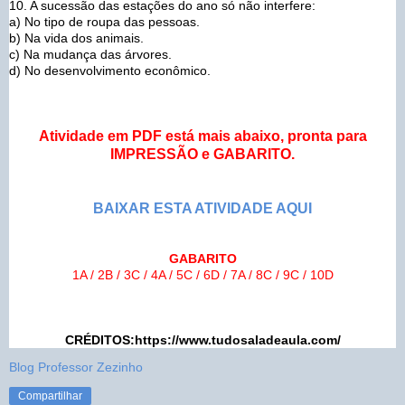
10. A sucessão das estações do ano só não interfere:
a) No tipo de roupa das pessoas.
b) Na vida dos animais.
c) Na mudança das árvores.
d) No desenvolvimento econômico.
Atividade em PDF está mais abaixo, pronta para
IMPRESSÃO e GABARITO.
BAIXAR ESTA ATIVIDADE AQUI
GABARITO
1A / 2B / 3C / 4A / 5C / 6D / 7A / 8C / 9C / 10D
CRÉDITOS:https://www.tudosaladeaula.com/
Blog Professor Zezinho
Compartilhar