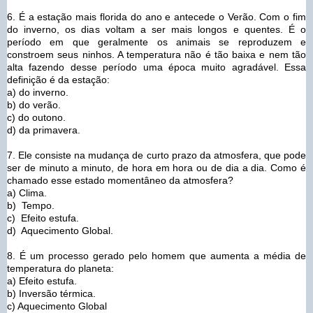
6. É a estação mais florida do ano e antecede o Verão. Com o fim
do inverno, os dias voltam a ser mais longos e quentes. É o
período em que geralmente os animais se reproduzem e
constroem seus ninhos. A temperatura não é tão baixa e nem tão
alta fazendo desse período uma época muito agradável. Essa
definição é da estação:
a) do inverno.
b) do verão.
c) do outono.
d)
da primavera.
7. Ele consiste na mudança de curto prazo da atmosfera, que pode
ser de minuto a minuto, de hora em hora ou de dia a dia. Como é
chamado esse estado momentâneo da atmosfera?
a) Clima.
b) Tempo.
c) Efeito estufa.
d) Aquecimento Global.
8. É um processo gerado pelo homem que aumenta a média de
temperatura do planeta:
a) Efeito estufa.
b) Inversão térmica.
c) Aquecimento Global