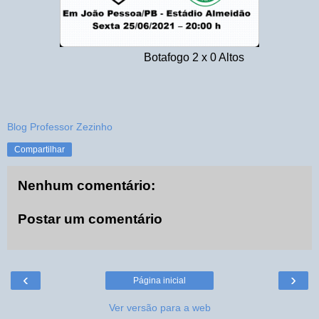
Botafogo 2 x 0 Altos
Blog Professor Zezinho
Compartilhar
Nenhum comentário:
Postar um comentário
‹
›
Página inicial
Ver versão para a web