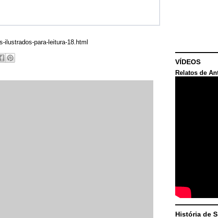
ustrados-para-leitura-18.html
VÍDEOS
Relatos de An
História de 