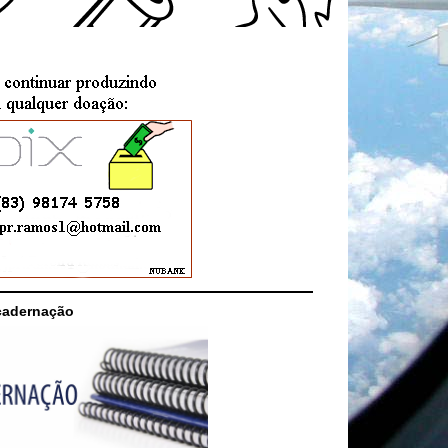
cadernação