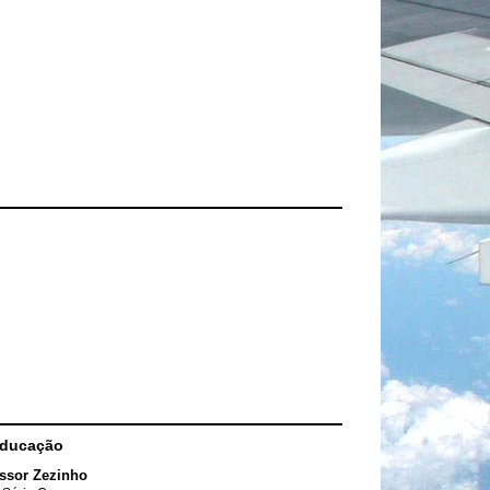
Educação
ssor Zezinho