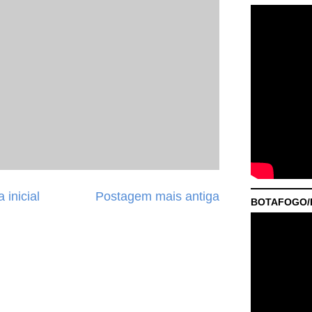
 inicial
Postagem mais antiga
BOTAFOGO/P