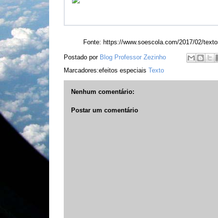
Fonte: https://www.soescola.com/2017/02/textos-il
Postado por
Blog Professor Zezinho
Marcadores:efeitos especiais
Texto
Nenhum comentário:
Postar um comentário