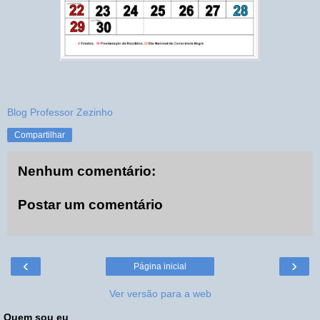
Blog Professor Zezinho
Compartilhar
Nenhum comentário:
Postar um comentário
‹
›
Página inicial
Ver versão para a web
Quem sou eu