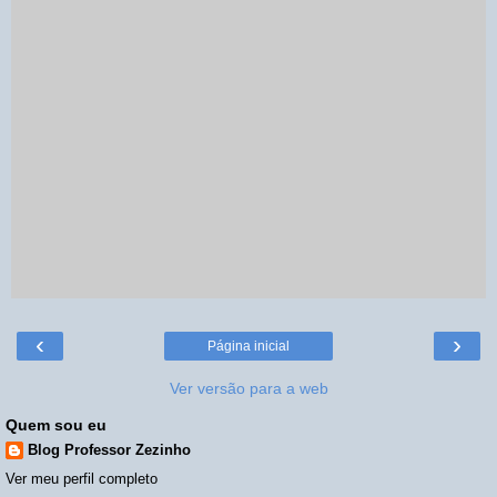
‹
›
Página inicial
Ver versão para a web
Quem sou eu
Blog Professor Zezinho
Ver meu perfil completo