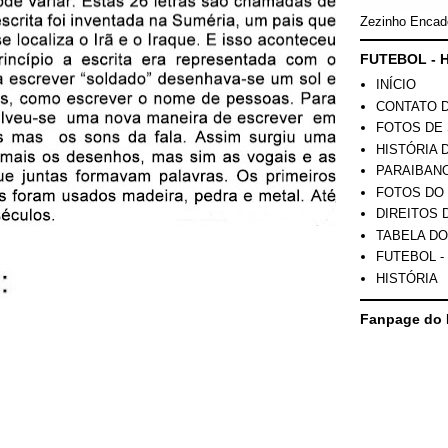
Zezinho Encad
FUTEBOL - H
INÍCIO
CONTATO 
FOTOS DE 
HISTÓRIA 
PARAIBAN
FOTOS DO
DIREITOS 
TABELA DO
FUTEBOL -
HISTÓRIA
Fanpage do 