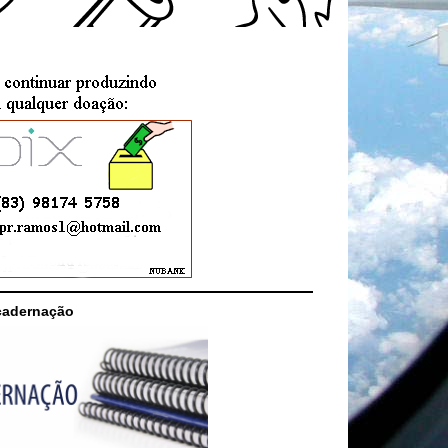
cadernação