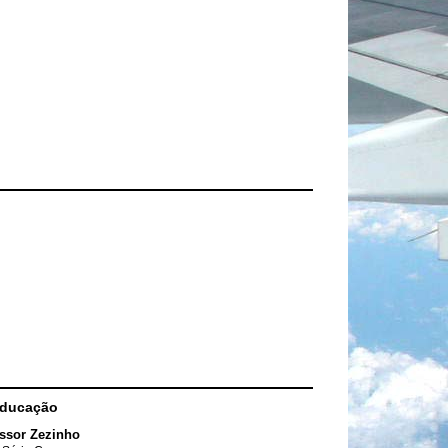
Educação
ssor Zezinho