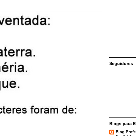
Seguidores
Blogs para 
Blog Profe