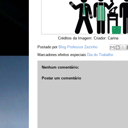
Créditos da Imagem: Criador: Carina
Postado por
Blog Professor Zezinho
Marcadores:efeitos especiais
Dia do Trabalho
Nenhum comentário:
Postar um comentário