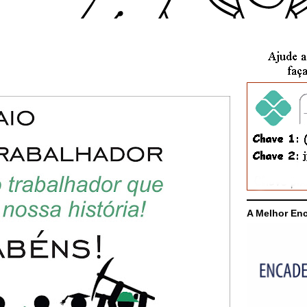
A Melhor En