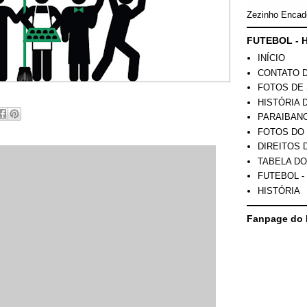
Zezinho Encad
FUTEBOL - H
INÍCIO
CONTATO 
FOTOS DE 
HISTÓRIA 
PARAIBAN
FOTOS DO
DIREITOS 
TABELA DO
FUTEBOL -
HISTÓRIA
Fanpage do 