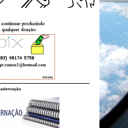
cadernação