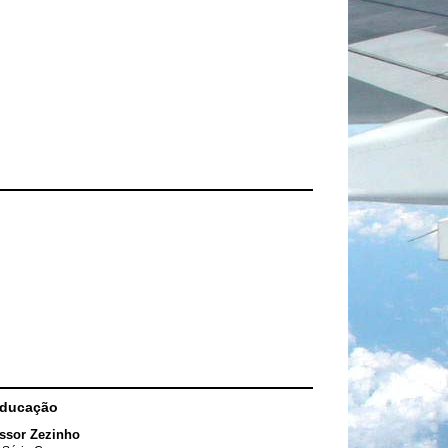
Educação
ssor Zezinho