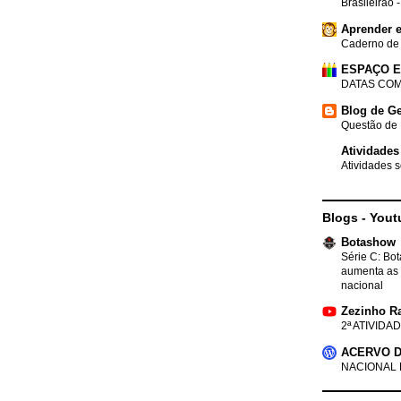
Brasileirão 
Aprender e
Caderno de
ESPAÇO 
DATAS COM
Blog de Ge
Questão de 
Atividades
Atividades s
Blogs - Yout
Botashow
Série C: Bo
aumenta as 
nacional
Zezinho R
2ª ATIVIDAD
ACERVO D
NACIONAL 