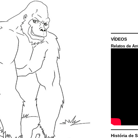
VÍDEOS
Relatos de An
História de 