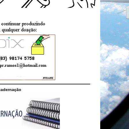
cadernação