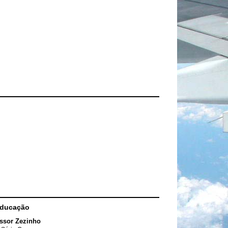
Educação
ssor Zezinho