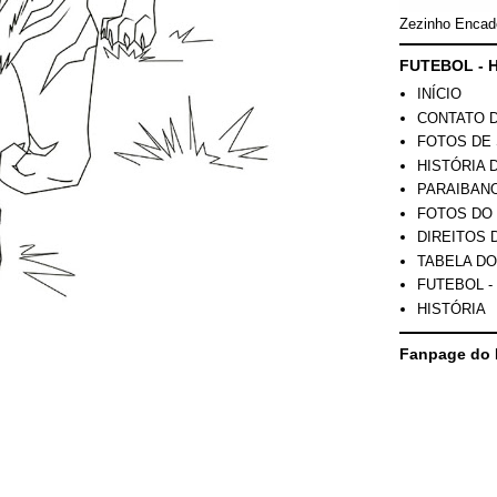
Zezinho Encad
FUTEBOL - H
INÍCIO
CONTATO 
FOTOS DE 
HISTÓRIA 
PARAIBAN
FOTOS DO
DIREITOS 
TABELA DO
FUTEBOL -
HISTÓRIA
Fanpage do 