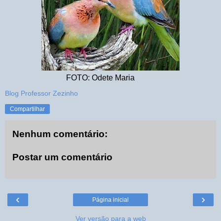
FOTO: Odete Maria ‎
Blog Professor Zezinho
Compartilhar
Nenhum comentário:
Postar um comentário
‹
›
Página inicial
Ver versão para a web