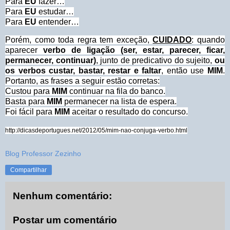
Para
EU
fazer…
Para
EU
estudar…
Para
EU
entender…
Porém, como toda regra tem exceção,
CUIDADO
: quando
aparecer
verbo de ligação (ser, estar, parecer, ficar,
permanecer, continuar)
, junto de predicativo do sujeito,
ou
os verbos custar, bastar, restar e faltar
, então use
MIM
.
Portanto, as frases a seguir estão corretas:
Custou para
MIM
continuar na fila do banco.
Basta para
MIM
permanecer na lista de espera.
Foi fácil para
MIM
aceitar o resultado do concurso.
http://dicasdeportugues.net/2012/05/mim-nao-conjuga-verbo.html
Blog Professor Zezinho
Compartilhar
Nenhum comentário:
Postar um comentário