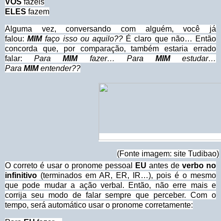
VÓS
fazeis
ELES
fazem
Alguma vez, conversando com alguém, você já
falou:
MIM
faço isso ou aquilo??
É claro que não… Então
concorda que, por comparação, também estaria errado
falar:
Para
MIM
fazer… Para
MIM
estudar…
Para
MIM
entender??
(Fonte imagem: site Tudibao)
O correto é usar o pronome pessoal
EU
antes de
verbo no
infinitivo
(terminados em AR, ER, IR…), pois é o mesmo
que pode mudar a ação verbal. Então, não erre mais e
corrija seu modo de falar sempre que perceber. Com o
tempo, será automático usar o pronome corretamente: