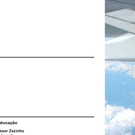
Educação
ssor Zezinho