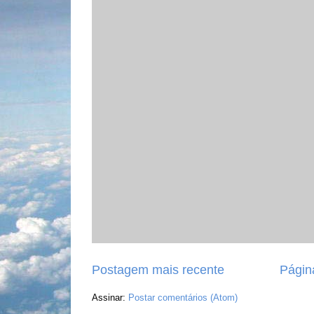
Postagem mais recente
Página
Assinar:
Postar comentários (Atom)