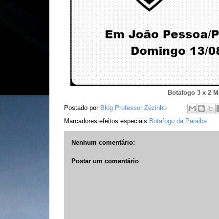
Botafogo 3 x 2 M
Postado por
Blog Professor Zezinho
Marcadores:efeitos especiais
Botafogo da Paraiba
Nenhum comentário:
Postar um comentário