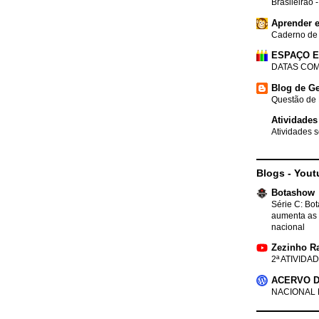
Brasileirão 
Aprender e
Caderno de
ESPAÇO 
DATAS COM
Blog de Ge
Questão de 
Atividades
Atividades s
Blogs - Yout
Botashow
Série C: Bo
aumenta as 
nacional
Zezinho R
2ª ATIVIDAD
ACERVO D
NACIONAL 