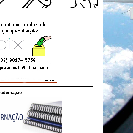
cadernação