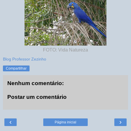
FOTO: Vida Natureza
Blog Professor Zezinho
Compartilhar
Nenhum comentário:
Postar um comentário
‹
›
Página inicial