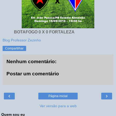
BOTAFOGO 0 X 0 FORTALEZA
Blog Professor Zezinho
Compartilhar
Nenhum comentário:
Postar um comentário
‹
›
Página inicial
Ver versão para a web
Quem sou eu