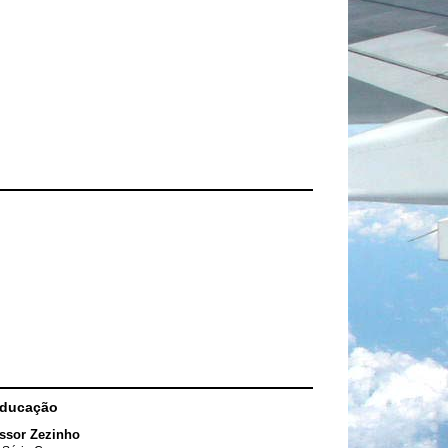
Educação
ssor Zezinho