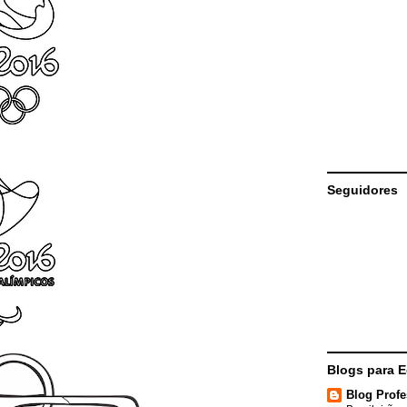
Seguidores
Blogs para 
Blog Profe