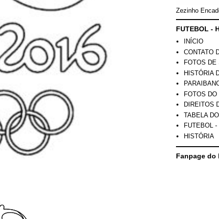
Zezinho Encad
FUTEBOL - H
INÍCIO
CONTATO 
FOTOS DE 
HISTÓRIA 
PARAIBAN
FOTOS DO
DIREITOS 
TABELA DO
FUTEBOL -
HISTÓRIA
Fanpage do 