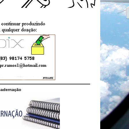
cadernação