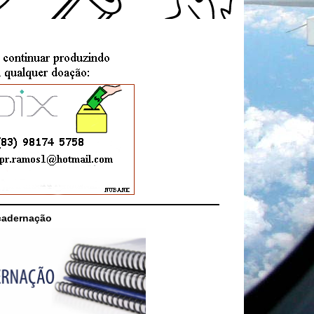
cadernação