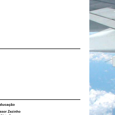
Educação
ssor Zezinho