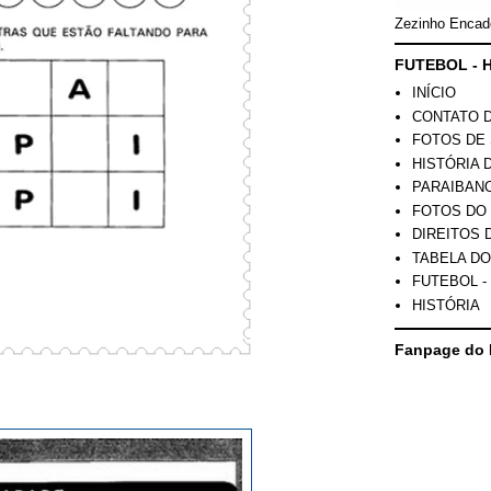
Zezinho Encad
FUTEBOL - H
INÍCIO
CONTATO 
FOTOS DE 
HISTÓRIA 
PARAIBAN
FOTOS DO
DIREITOS 
TABELA DO
FUTEBOL -
HISTÓRIA
Fanpage do 