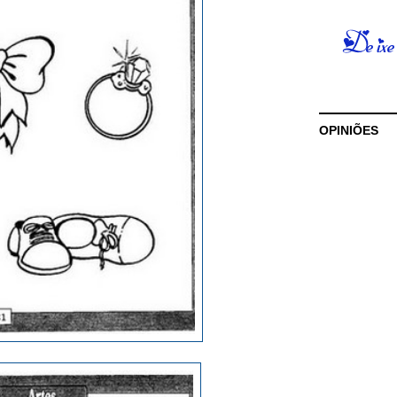
OPINIÕES