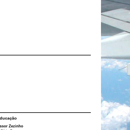
Educação
ssor Zezinho