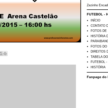
Zezinho Encad
FUTEBOL - H
INÍCIO
CONTATO 
FOTOS DE 
HISTÓRIA 
PARAIBAN
FOTOS DO
DIREITOS 
TABELA DO
FUTEBOL -
HISTÓRIA
Fanpage do 