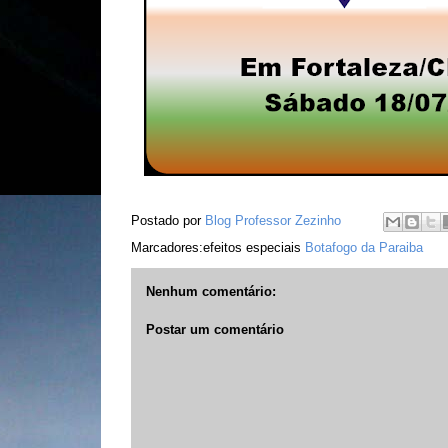
Postado por
Blog Professor Zezinho
Marcadores:efeitos especiais
Botafogo da Paraiba
Nenhum comentário:
Postar um comentário