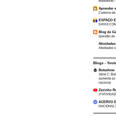
Brasileirão 
Aprender e
Caderno de
ESPAÇO 
DATAS COM
Blog de Ge
Questão de 
Atividades
Atividades s
Blogs - Yout
Botashow
Série C: Bo
aumenta as 
nacional
Zezinho R
2ª ATIVIDAD
ACERVO D
NACIONAL 