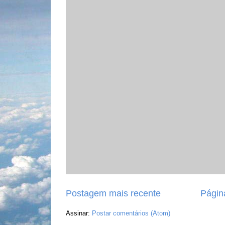
Postagem mais recente
Página
Assinar:
Postar comentários (Atom)