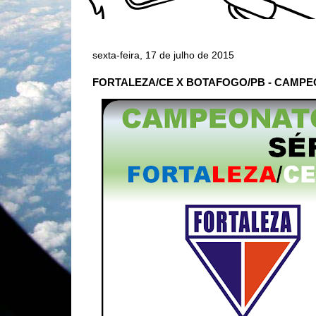
sexta-feira, 17 de julho de 2015
FORTALEZA/CE X BOTAFOGO/PB - CAMPEO