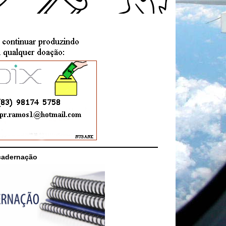
cadernação