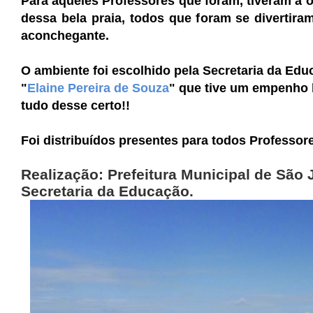
Para aqueles Professores que foram, tiveram a 
dessa bela praia, todos que foram se divertira
aconchegante.
O ambiente foi escolhido pela Secretaria da Ed
"
Elaine Pereira de Souza
" que tive um empenho 
tudo desse certo!!
Foi distribuídos presentes para todos Professor
Realização:
Prefeitura Municipal de São
Secretaria da Educação.