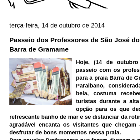
terça-feira, 14 de outubro de 2014
Passeio dos Professores de São José d
Barra de Gramame
Hoje, (14 de outubro
passeio com os profes
para a praia Barra de G
Paraibano, considera
bela, costuma rece
turistas durante a al
opção para os que des
refrescante banho de mar e se distanciar da roti
agradável encanta os visitantes que chegam
desfrutar de bons momentos nessa praia.