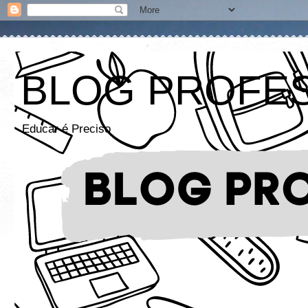
BLOG PROFE
Educar é Preciso