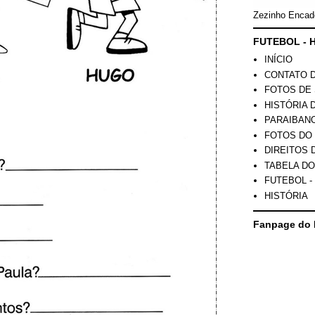
Zezinho Encad
FUTEBOL - H
INÍCIO
CONTATO 
FOTOS DE 
HISTÓRIA 
PARAIBAN
FOTOS DO
DIREITOS 
TABELA DO
FUTEBOL -
HISTÓRIA
Fanpage do 