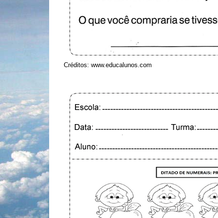
Créditos: www.educalunos.com