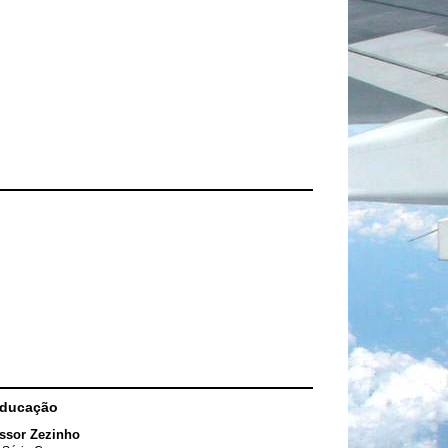
Educação
ssor Zezinho