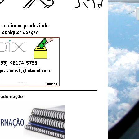
cadernação