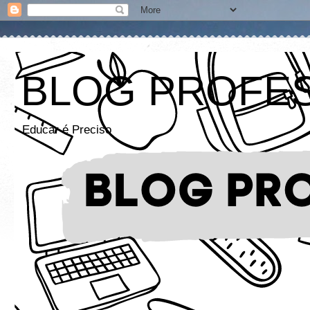
BLOG PROFE
Educar é Preciso