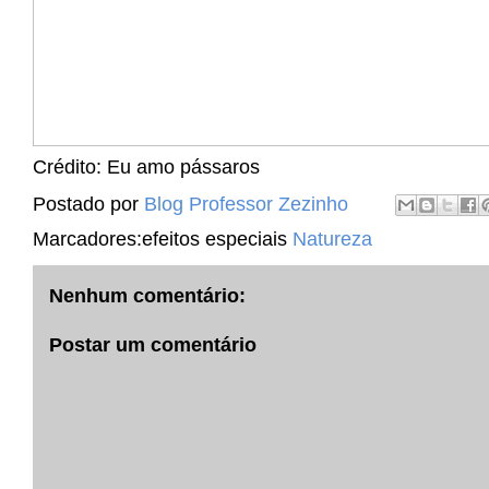
Crédito: Eu amo pássaros
Postado por
Blog Professor Zezinho
Marcadores:efeitos especiais
Natureza
Nenhum comentário:
Postar um comentário