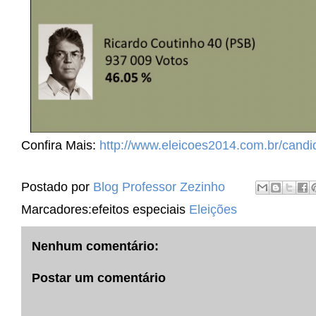
Confira Mais:
http://www.eleicoes2014.com.br/candi
Postado por
Blog Professor Zezinho
Marcadores:efeitos especiais
Eleições
Nenhum comentário:
Postar um comentário