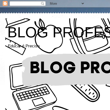
BLOG PROFE
Educar é Preciso