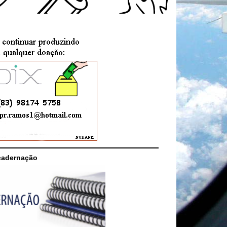
cadernação