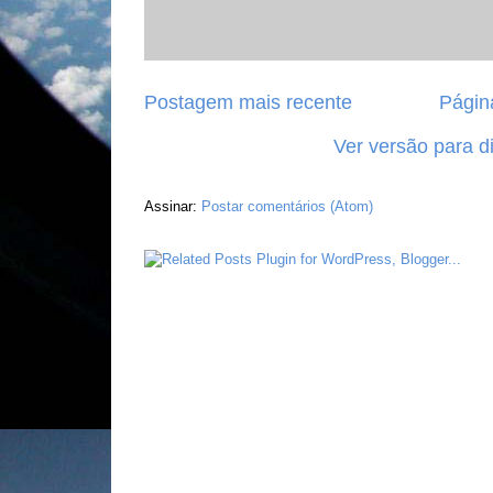
Postagem mais recente
Página
Ver versão para d
Assinar:
Postar comentários (Atom)