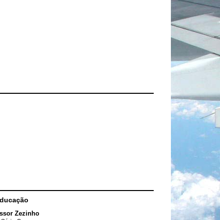
Educação
ssor Zezinho