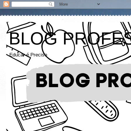
BLOG PROFE
Educar é Preciso