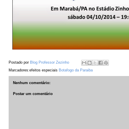
Postado por
Blog Professor Zezinho
Marcadores:efeitos especiais
Botafogo da Paraiba
Nenhum comentário:
Postar um comentário